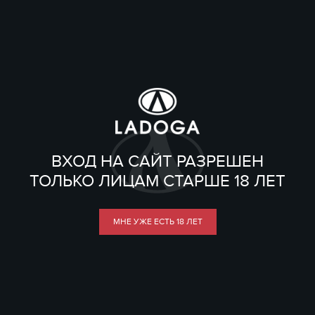
ВХОД НА САЙТ РАЗРЕШЕН
ТОЛЬКО ЛИЦАМ СТАРШЕ 18 ЛЕТ
МНЕ УЖЕ ЕСТЬ 18 ЛЕТ