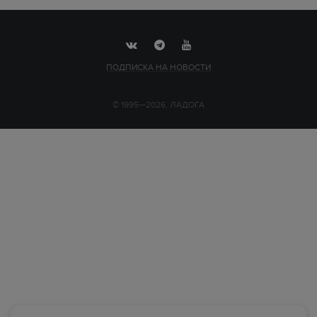
ПОДПИСКА НА НОВОСТИ
© 1995—2026, ЛАДОГА