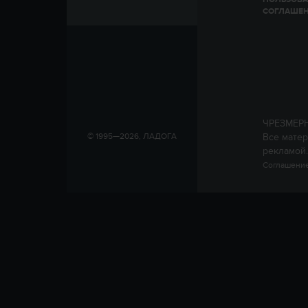
СОГЛАШЕ
ЧРЕЗМЕР
Все матер
© 1995—2026, ЛАДОГА
рекламой.
Соглашение