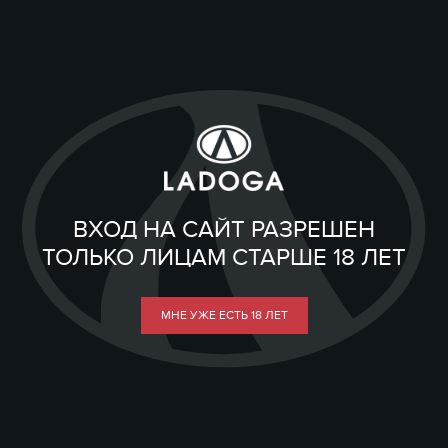
ВХОД НА САЙТ РАЗРЕШЕН
ТОЛЬКО ЛИЦАМ СТАРШЕ 18 ЛЕТ
МНЕ УЖЕ ЕСТЬ 18 ЛЕТ