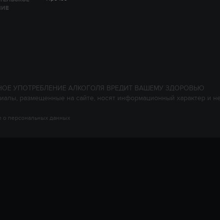
НИЕ
НОЕ УПОТРЕБЛЕНИЕ АЛКОГОЛЯ ВРЕДИТ ВАШЕМУ ЗДОРОВЬЮ
иалы, размещенные на сайте, носят информационный характер и н
 о персональных данных