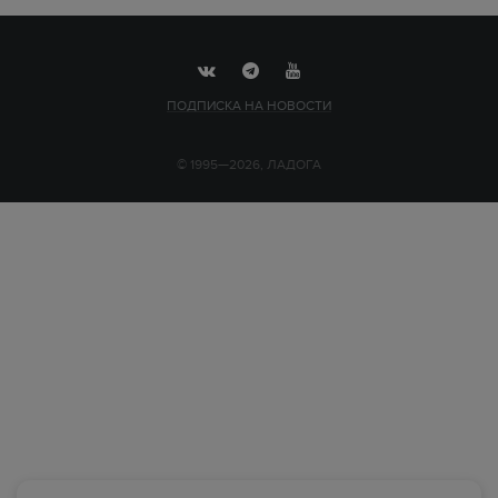
ПОДПИСКА НА НОВОСТИ
© 1995—2026, ЛАДОГА