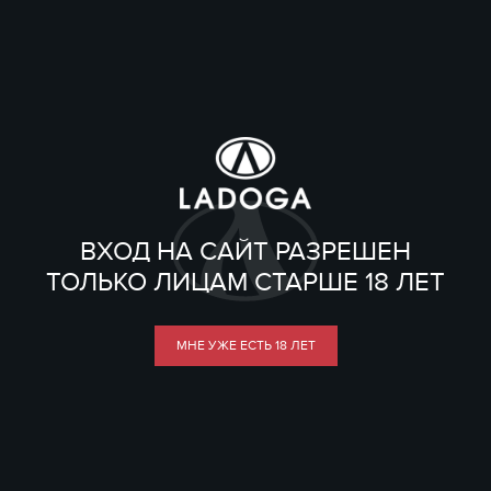
ВХОД НА САЙТ РАЗРЕШЕН
ТОЛЬКО ЛИЦАМ СТАРШЕ 18 ЛЕТ
МНЕ УЖЕ ЕСТЬ 18 ЛЕТ