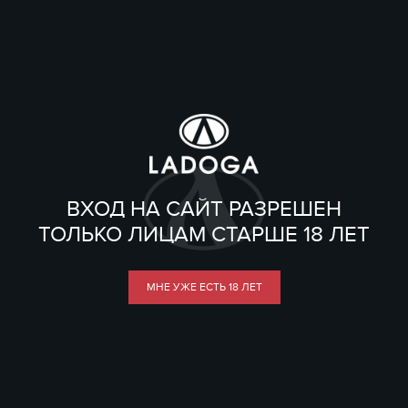
ВХОД НА САЙТ РАЗРЕШЕН
ТОЛЬКО ЛИЦАМ СТАРШЕ 18 ЛЕТ
МНЕ УЖЕ ЕСТЬ 18 ЛЕТ