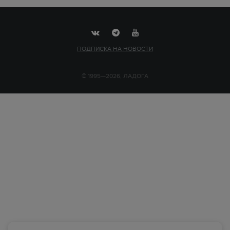
ПОДПИСКА НА НОВОСТИ
© 1995—2026, ЛАДОГА