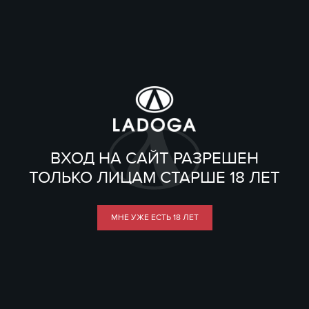
ВХОД НА САЙТ РАЗРЕШЕН
ТОЛЬКО ЛИЦАМ СТАРШЕ 18 ЛЕТ
МНЕ УЖЕ ЕСТЬ 18 ЛЕТ