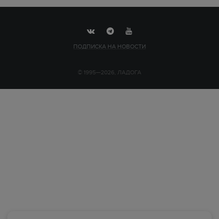
ПОДПИСКА НА НОВОСТИ
© 1995—2026, ЛАДОГА