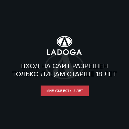
ВХОД НА САЙТ РАЗРЕШЕН
ТОЛЬКО ЛИЦАМ СТАРШЕ 18 ЛЕТ
МНЕ УЖЕ ЕСТЬ 18 ЛЕТ