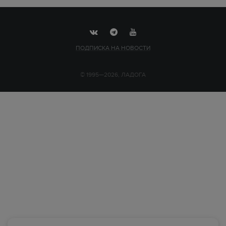
ПОДПИСКА НА НОВОСТИ
© 1995—2026, ЛАДОГА