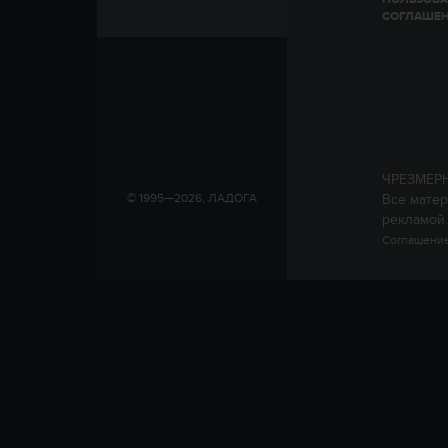
СОГЛАШЕ
ЧРЕЗМЕР
Все матер
© 1995—2026, ЛАДОГА
рекламой.
Соглашение