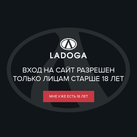
ВХОД НА САЙТ РАЗРЕШЕН
ТОЛЬКО ЛИЦАМ СТАРШЕ 18 ЛЕТ
МНЕ УЖЕ ЕСТЬ 18 ЛЕТ