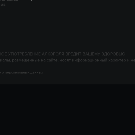
НИЕ
НОЕ УПОТРЕБЛЕНИЕ АЛКОГОЛЯ ВРЕДИТ ВАШЕМУ ЗДОРОВЬЮ
иалы, размещенные на сайте, носят информационный характер и н
 о персональных данных