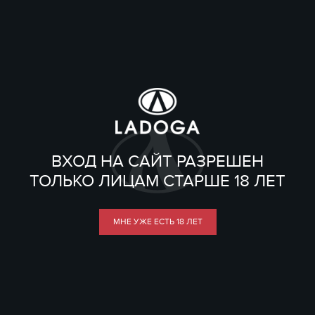
ВХОД НА САЙТ РАЗРЕШЕН
ТОЛЬКО ЛИЦАМ СТАРШЕ 18 ЛЕТ
МНЕ УЖЕ ЕСТЬ 18 ЛЕТ