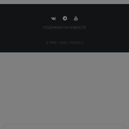
ПОДПИСКА НА НОВОСТИ
© 1995—2026, ЛАДОГА