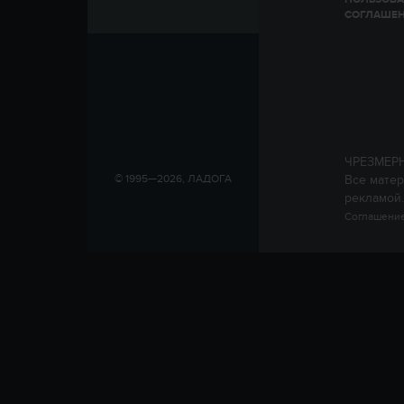
СОГЛАШЕ
ЧРЕЗМЕР
Все матер
© 1995—2026, ЛАДОГА
рекламой.
Соглашение