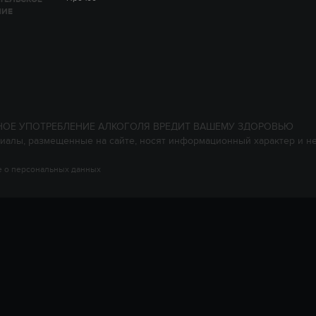
НИЕ
НОЕ УПОТРЕБЛЕНИЕ АЛКОГОЛЯ ВРЕДИТ ВАШЕМУ ЗДОРОВЬЮ
иалы, размещенные на сайте, носят информационный характер и н
 о персональных данных