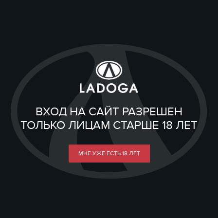
ВХОД НА САЙТ РАЗРЕШЕН
ТОЛЬКО ЛИЦАМ СТАРШЕ 18 ЛЕТ
МНЕ УЖЕ ЕСТЬ 18 ЛЕТ