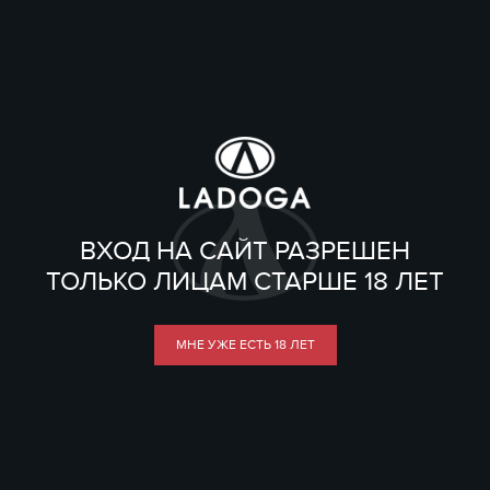
ВХОД НА САЙТ РАЗРЕШЕН
ТОЛЬКО ЛИЦАМ СТАРШЕ 18 ЛЕТ
МНЕ УЖЕ ЕСТЬ 18 ЛЕТ