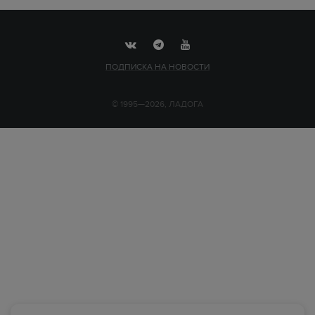
ПОДПИСКА НА НОВОСТИ
© 1995—2026, ЛАДОГА