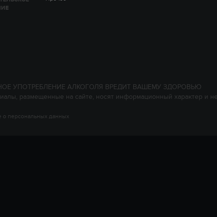
НИЕ
НОЕ УПОТРЕБЛЕНИЕ АЛКОГОЛЯ ВРЕДИТ ВАШЕМУ ЗДОРОВЬЮ
иалы, размещенные на сайте, носят информационный характер и н
 о персональных данных