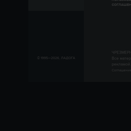
СОГЛАШЕ
ЧРЕЗМЕР
Все матер
© 1995—2026, ЛАДОГА
рекламой.
Соглашение