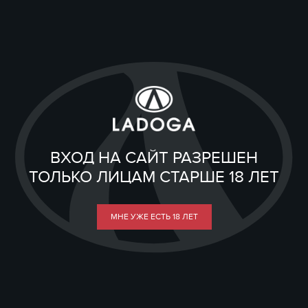
ВХОД НА САЙТ РАЗРЕШЕН
ТОЛЬКО ЛИЦАМ СТАРШЕ 18 ЛЕТ
МНЕ УЖЕ ЕСТЬ 18 ЛЕТ