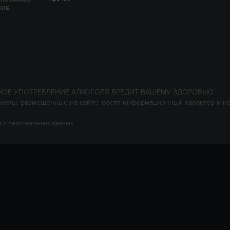
НИЕ
НОЕ УПОТРЕБЛЕНИЕ АЛКОГОЛЯ ВРЕДИТ ВАШЕМУ ЗДОРОВЬЮ
иалы, размещенные на сайте, носят информационный характер и н
 о персональных данных