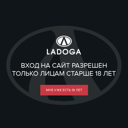
ВХОД НА САЙТ РАЗРЕШЕН
ТОЛЬКО ЛИЦАМ СТАРШЕ 18 ЛЕТ
МНЕ УЖЕ ЕСТЬ 18 ЛЕТ