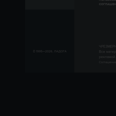
СОГЛАШЕ
ЧРЕЗМЕР
Все матер
© 1995—2026, ЛАДОГА
рекламой.
Соглашение