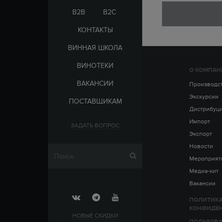
ЭЛЬ-САЛЬВАДОР
ЦАРСКАЯ
B2B
B2C
КОНТАКТЫ
ВИННАЯ ШКОЛА
ВИНОТЕКИ
О КОМПАН
СТРАНА
ВАКАНСИИ
АРМЕНИЯ
Производс
ВЫДЕРЖКА
РОССИЯ
Экскурсии
ПОСТАВЩИКАМ
ЧЕХИЯ
ДО 5 ЛЕТ
Дистрибуц
ОТ 5 ДО 10 ЛЕТ
Импорт
ЗАДАТЬ ВОПРОС
ОТ 10 ДО 15 ЛЕТ
Экспорт
ОТ 15 ДО 20 ЛЕТ
Новости
Мероприят
Медиа-кит
Вакансии
ПОЛИТИК
КОНФИДЕ
НОВЫЕ СКИДКИ
ПОЛЬЗОВА