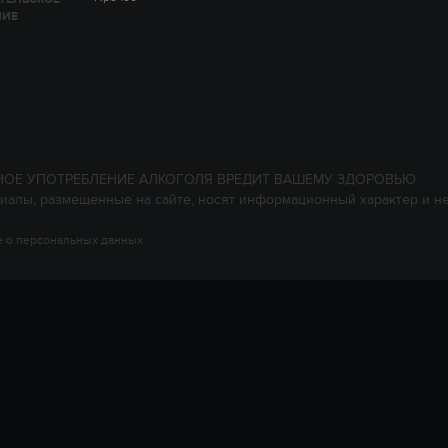
НИЕ
НОЕ УПОТРЕБЛЕНИЕ АЛКОГОЛЯ ВРЕДИТ ВАШЕМУ ЗДОРОВЬЮ
иалы, размещенные на сайте, носят информационный характер и н
 о персональных данных