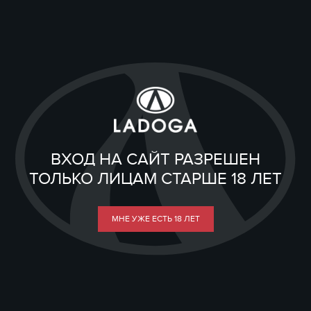
ВХОД НА САЙТ РАЗРЕШЕН
ТОЛЬКО ЛИЦАМ СТАРШЕ 18 ЛЕТ
МНЕ УЖЕ ЕСТЬ 18 ЛЕТ