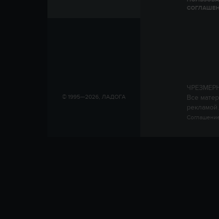
СОГЛАШЕ
ЧРЕЗМЕР
Все матер
© 1995—2026, ЛАДОГА
рекламой.
Соглашение