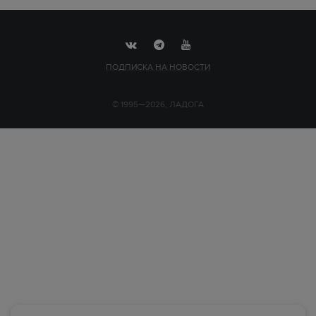
ПОДПИСКА НА НОВОСТИ
© 1995—2026, ЛАДОГА