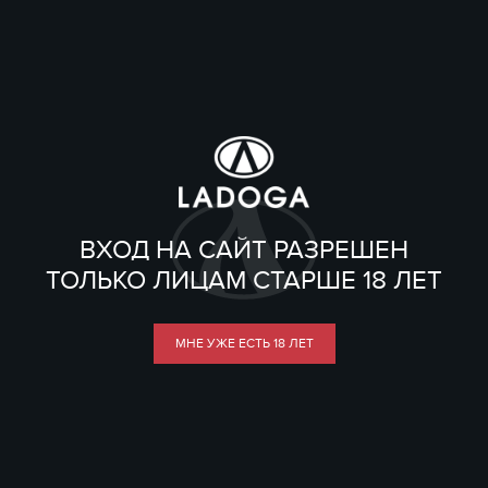
ВХОД НА САЙТ РАЗРЕШЕН
ТОЛЬКО ЛИЦАМ СТАРШЕ 18 ЛЕТ
МНЕ УЖЕ ЕСТЬ 18 ЛЕТ