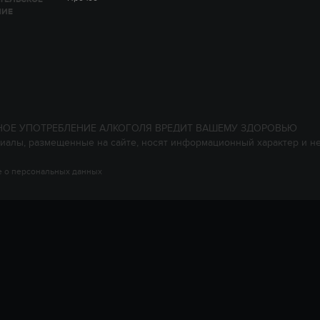
НИЕ
НОЕ УПОТРЕБЛЕНИЕ АЛКОГОЛЯ ВРЕДИТ ВАШЕМУ ЗДОРОВЬЮ
иалы, размещенные на сайте, носят информационный характер и н
 о персональных данных