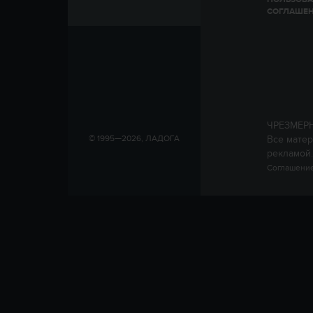
СОГЛАШЕ
ЧРЕЗМЕР
Все матер
© 1995—2026, ЛАДОГА
рекламой.
Соглашение