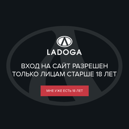
ВХОД НА САЙТ РАЗРЕШЕН
ТОЛЬКО ЛИЦАМ СТАРШЕ 18 ЛЕТ
МНЕ УЖЕ ЕСТЬ 18 ЛЕТ