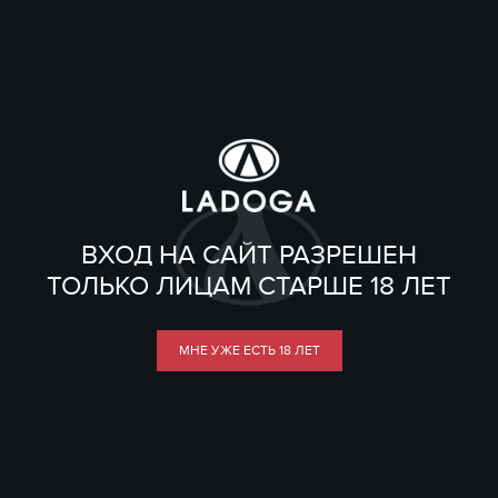
ВХОД НА САЙТ РАЗРЕШЕН
ТОЛЬКО ЛИЦАМ СТАРШЕ 18 ЛЕТ
МНЕ УЖЕ ЕСТЬ 18 ЛЕТ