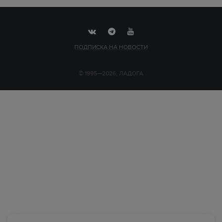
ПОДПИСКА НА НОВОСТИ
© 1995—2026, ЛАДОГА