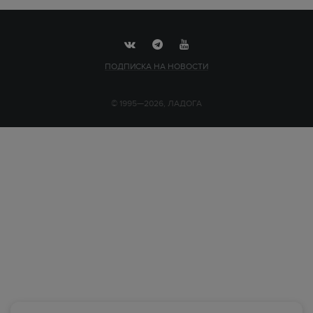
ПОДПИСКА НА НОВОСТИ
© 1995—2026, ЛАДОГА