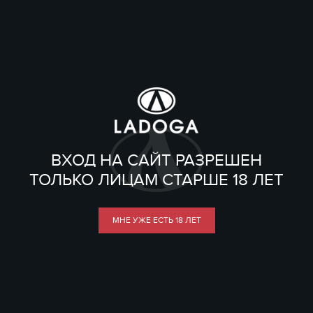
ВХОД НА САЙТ РАЗРЕШЕН
ТОЛЬКО ЛИЦАМ СТАРШЕ 18 ЛЕТ
МНЕ УЖЕ ЕСТЬ 18 ЛЕТ