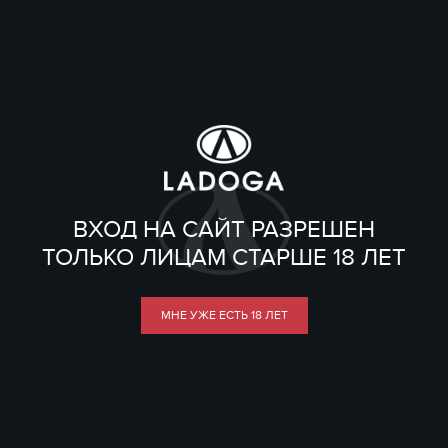
ВХОД НА САЙТ РАЗРЕШЕН
ТОЛЬКО ЛИЦАМ СТАРШЕ 18 ЛЕТ
МНЕ УЖЕ ЕСТЬ 18 ЛЕТ