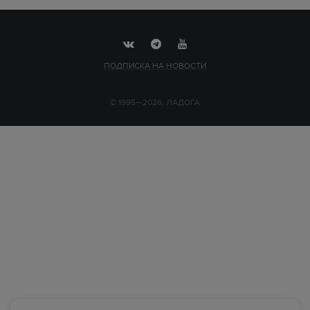
ПОДПИСКА НА НОВОСТИ
© 1995—2026, ЛАДОГА