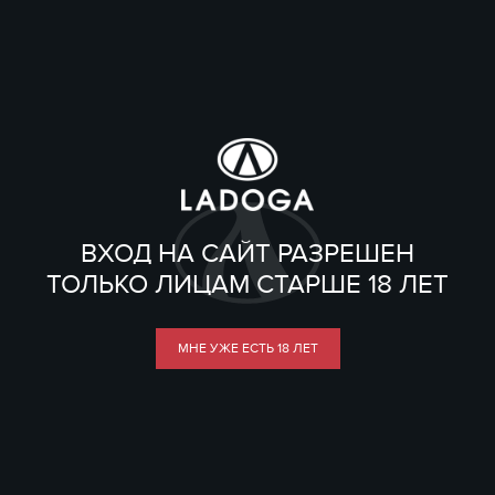
ВХОД НА САЙТ РАЗРЕШЕН
ТОЛЬКО ЛИЦАМ СТАРШЕ 18 ЛЕТ
МНЕ УЖЕ ЕСТЬ 18 ЛЕТ