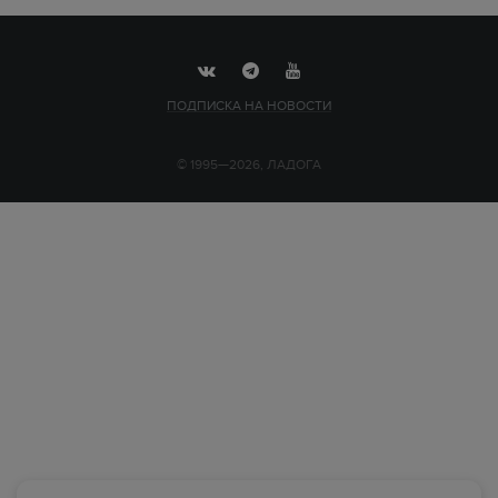
ПОДПИСКА НА НОВОСТИ
© 1995—2026, ЛАДОГА