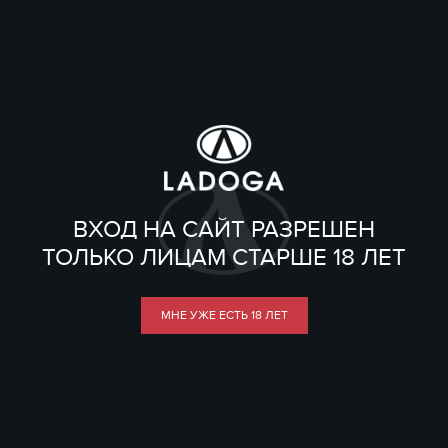
ВХОД НА САЙТ РАЗРЕШЕН
ТОЛЬКО ЛИЦАМ СТАРШЕ 18 ЛЕТ
МНЕ УЖЕ ЕСТЬ 18 ЛЕТ