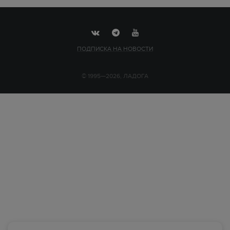
ПОДПИСКА НА НОВОСТИ
© 1995—2026, ЛАДОГА