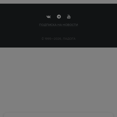
ПОДПИСКА НА НОВОСТИ
© 1995—2026, ЛАДОГА