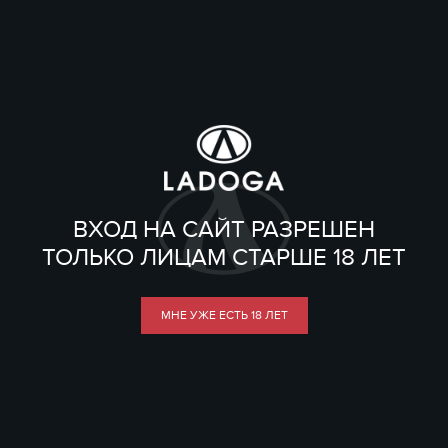
ВХОД НА САЙТ РАЗРЕШЕН
ТОЛЬКО ЛИЦАМ СТАРШЕ 18 ЛЕТ
МНЕ УЖЕ ЕСТЬ 18 ЛЕТ