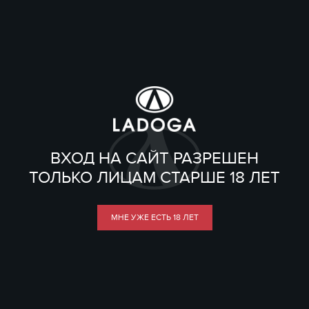
ВХОД НА САЙТ РАЗРЕШЕН
ТОЛЬКО ЛИЦАМ СТАРШЕ 18 ЛЕТ
МНЕ УЖЕ ЕСТЬ 18 ЛЕТ