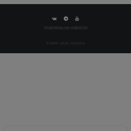
ПОДПИСКА НА НОВОСТИ
© 1995—2026, ЛАДОГА