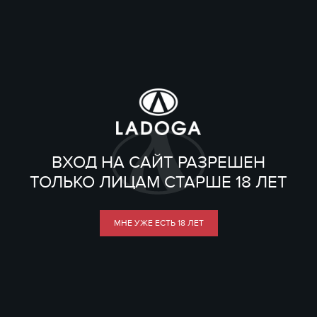
ВХОД НА САЙТ РАЗРЕШЕН
ТОЛЬКО ЛИЦАМ СТАРШЕ 18 ЛЕТ
МНЕ УЖЕ ЕСТЬ 18 ЛЕТ