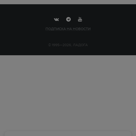
ПОДПИСКА НА НОВОСТИ
© 1995—2026, ЛАДОГА