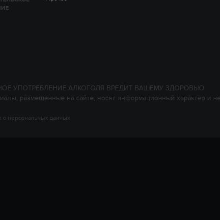
НИЕ
НОЕ УПОТРЕБЛЕНИЕ АЛКОГОЛЯ ВРЕДИТ ВАШЕМУ ЗДОРОВЬЮ
иалы, размещенные на сайте, носят информационный характер и н
 о персональных данных