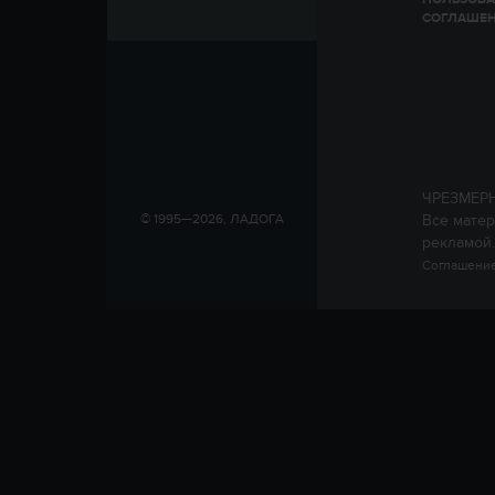
СОГЛАШЕ
ЧРЕЗМЕР
Все матер
© 1995—2026, ЛАДОГА
рекламой.
Соглашение