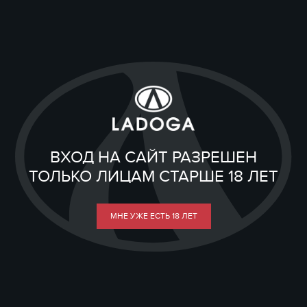
ВХОД НА САЙТ РАЗРЕШЕН
ТОЛЬКО ЛИЦАМ СТАРШЕ 18 ЛЕТ
МНЕ УЖЕ ЕСТЬ 18 ЛЕТ