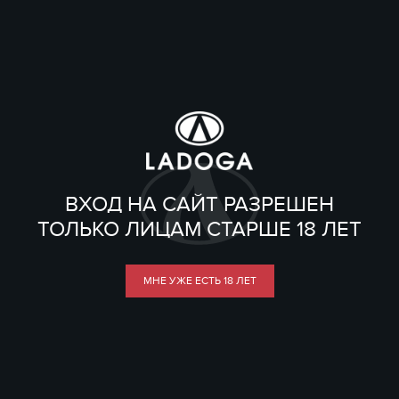
ВХОД НА САЙТ РАЗРЕШЕН
ТОЛЬКО ЛИЦАМ СТАРШЕ 18 ЛЕТ
МНЕ УЖЕ ЕСТЬ 18 ЛЕТ