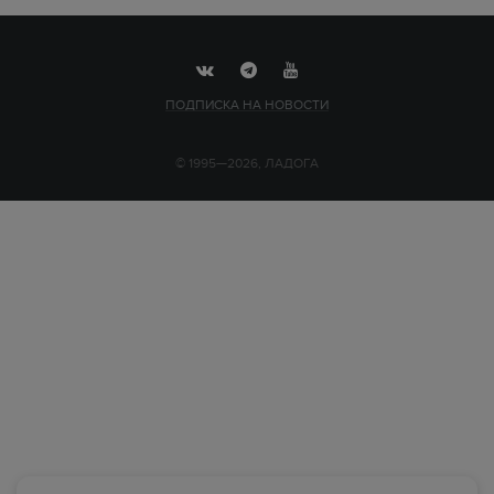
ПОДПИСКА НА НОВОСТИ
© 1995—2026, ЛАДОГА