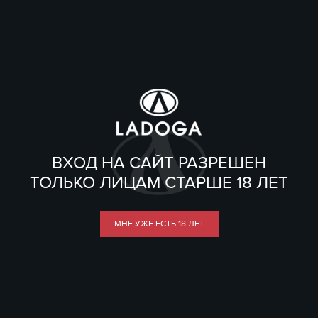
ВХОД НА САЙТ РАЗРЕШЕН
ТОЛЬКО ЛИЦАМ СТАРШЕ 18 ЛЕТ
МНЕ УЖЕ ЕСТЬ 18 ЛЕТ