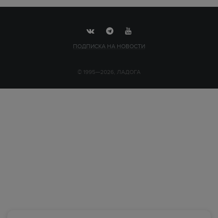
ПОДПИСКА НА НОВОСТИ
© 1995—2026, ЛАДОГА