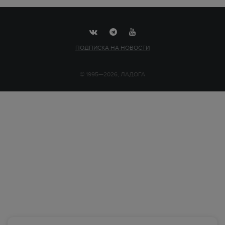
ПОДПИСКА НА НОВОСТИ
© 1995—2026, ЛАДОГА