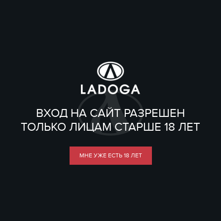
ВХОД НА САЙТ РАЗРЕШЕН
ТОЛЬКО ЛИЦАМ СТАРШЕ 18 ЛЕТ
МНЕ УЖЕ ЕСТЬ 18 ЛЕТ