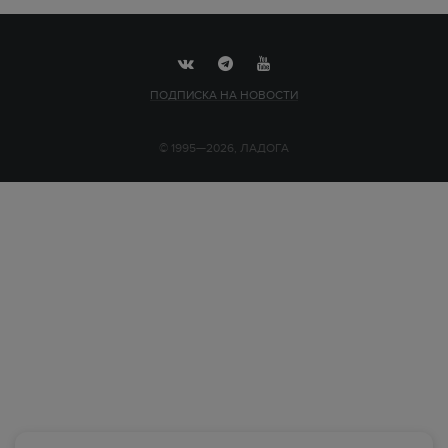
ПОДПИСКА НА НОВОСТИ
© 1995—2026, ЛАДОГА