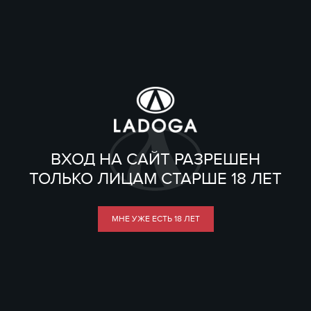
ВХОД НА САЙТ РАЗРЕШЕН
ТОЛЬКО ЛИЦАМ СТАРШЕ 18 ЛЕТ
МНЕ УЖЕ ЕСТЬ 18 ЛЕТ