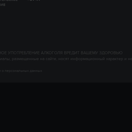
НИЕ
НОЕ УПОТРЕБЛЕНИЕ АЛКОГОЛЯ ВРЕДИТ ВАШЕМУ ЗДОРОВЬЮ
иалы, размещенные на сайте, носят информационный характер и н
 о персональных данных