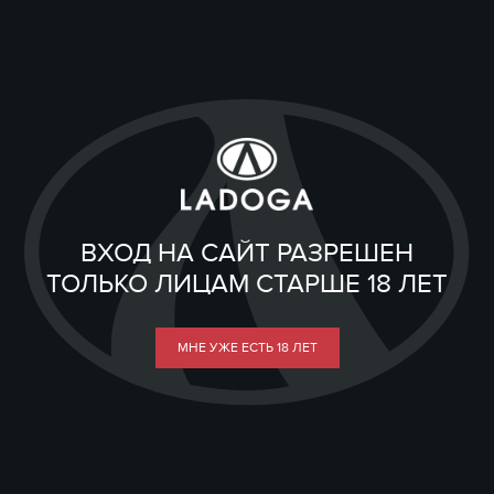
ВХОД НА САЙТ РАЗРЕШЕН
ТОЛЬКО ЛИЦАМ СТАРШЕ 18 ЛЕТ
МНЕ УЖЕ ЕСТЬ 18 ЛЕТ