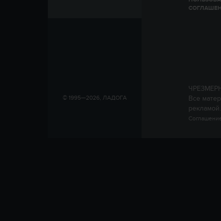
СОГЛАШЕ
ЧРЕЗМЕР
Все матер
© 1995—2026, ЛАДОГА
рекламой.
Соглашение