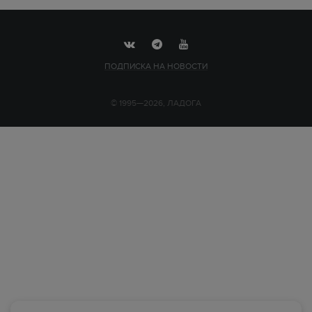
ПОДПИСКА НА НОВОСТИ
© 1995—2026, ЛАДОГА