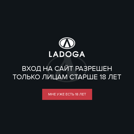
ВХОД НА САЙТ РАЗРЕШЕН
ТОЛЬКО ЛИЦАМ СТАРШЕ 18 ЛЕТ
МНЕ УЖЕ ЕСТЬ 18 ЛЕТ