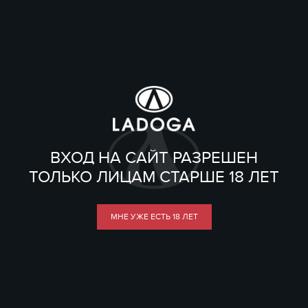
ВХОД НА САЙТ РАЗРЕШЕН
ТОЛЬКО ЛИЦАМ СТАРШЕ 18 ЛЕТ
МНЕ УЖЕ ЕСТЬ 18 ЛЕТ