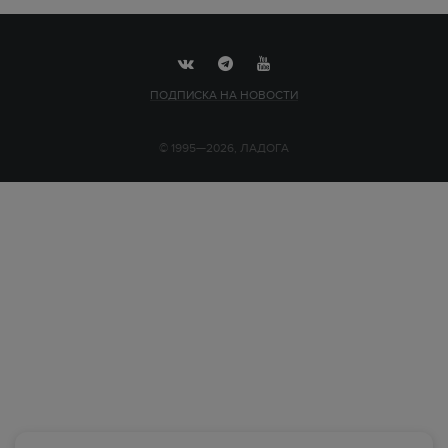
ПОДПИСКА НА НОВОСТИ
© 1995—2026, ЛАДОГА