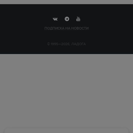
ПОДПИСКА НА НОВОСТИ
© 1995—2026, ЛАДОГА