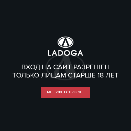
ВХОД НА САЙТ РАЗРЕШЕН
ТОЛЬКО ЛИЦАМ СТАРШЕ 18 ЛЕТ
МНЕ УЖЕ ЕСТЬ 18 ЛЕТ