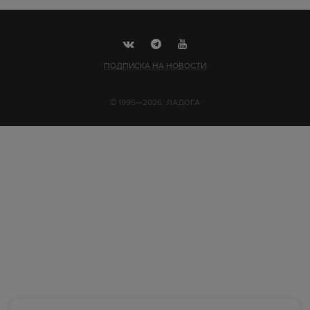
ПОДПИСКА НА НОВОСТИ
© 1995—2026, ЛАДОГА