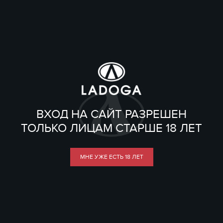
ВХОД НА САЙТ РАЗРЕШЕН
ТОЛЬКО ЛИЦАМ СТАРШЕ 18 ЛЕТ
МНЕ УЖЕ ЕСТЬ 18 ЛЕТ