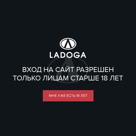
ВХОД НА САЙТ РАЗРЕШЕН
ТОЛЬКО ЛИЦАМ СТАРШЕ 18 ЛЕТ
МНЕ УЖЕ ЕСТЬ 18 ЛЕТ