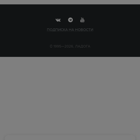
ПОДПИСКА НА НОВОСТИ
© 1995—2026, ЛАДОГА