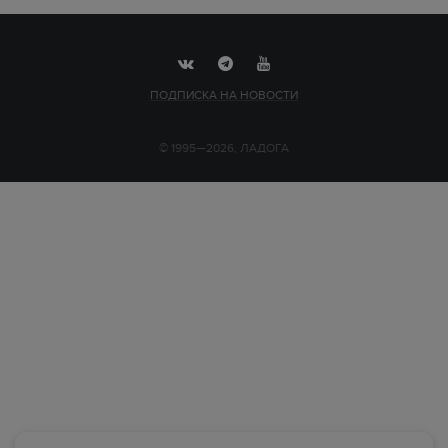
ПОДПИСКА НА НОВОСТИ
© 1995—2026, ЛАДОГА