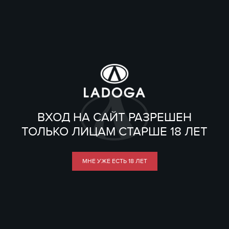
ВХОД НА САЙТ РАЗРЕШЕН
ТОЛЬКО ЛИЦАМ СТАРШЕ 18 ЛЕТ
МНЕ УЖЕ ЕСТЬ 18 ЛЕТ