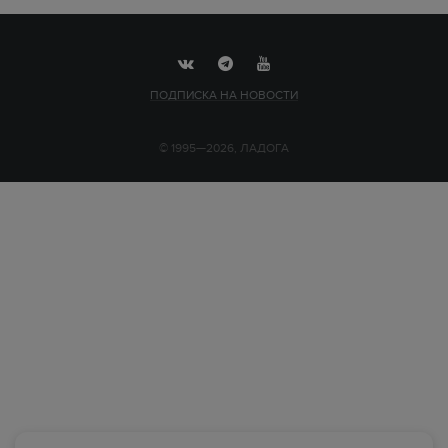
ПОДПИСКА НА НОВОСТИ
© 1995—2026, ЛАДОГА