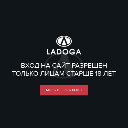
ВХОД НА САЙТ РАЗРЕШЕН
ТОЛЬКО ЛИЦАМ СТАРШЕ 18 ЛЕТ
МНЕ УЖЕ ЕСТЬ 18 ЛЕТ