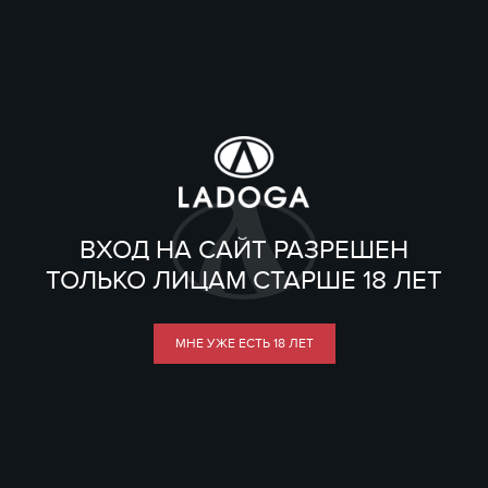
ВХОД НА САЙТ РАЗРЕШЕН
ТОЛЬКО ЛИЦАМ СТАРШЕ 18 ЛЕТ
МНЕ УЖЕ ЕСТЬ 18 ЛЕТ