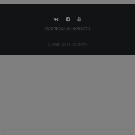
ПОДПИСКА НА НОВОСТИ
© 1995—2026, ЛАДОГА