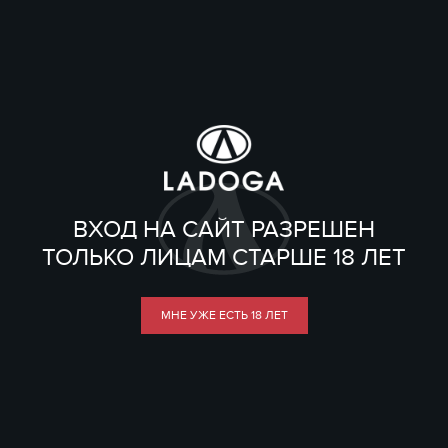
ВХОД НА САЙТ РАЗРЕШЕН
ТОЛЬКО ЛИЦАМ СТАРШЕ 18 ЛЕТ
МНЕ УЖЕ ЕСТЬ 18 ЛЕТ