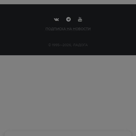
ПОДПИСКА НА НОВОСТИ
© 1995—2026, ЛАДОГА