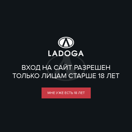
ВХОД НА САЙТ РАЗРЕШЕН
ТОЛЬКО ЛИЦАМ СТАРШЕ 18 ЛЕТ
МНЕ УЖЕ ЕСТЬ 18 ЛЕТ