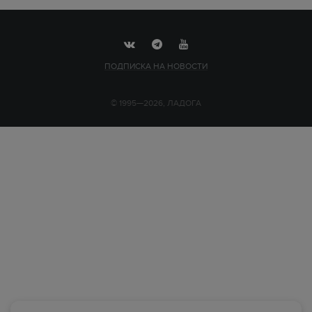
ПОДПИСКА НА НОВОСТИ
© 1995—2026, ЛАДОГА