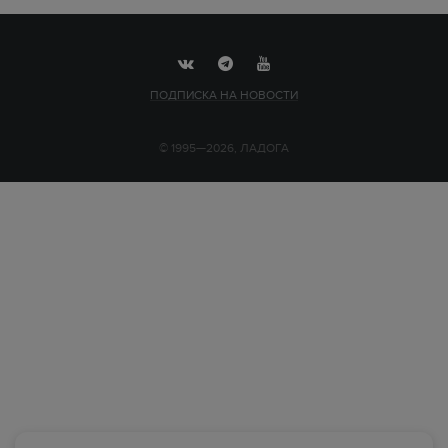
ПОДПИСКА НА НОВОСТИ
© 1995—2026, ЛАДОГА