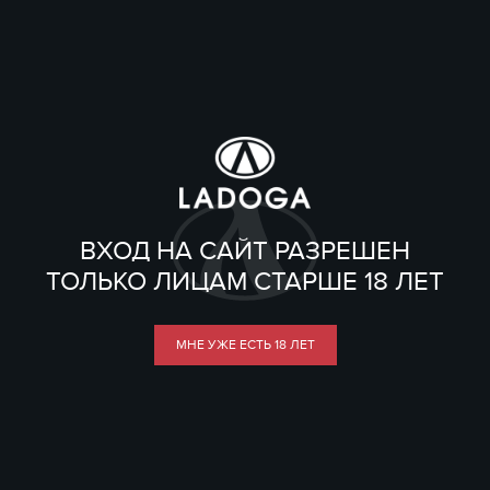
ВХОД НА САЙТ РАЗРЕШЕН
ТОЛЬКО ЛИЦАМ СТАРШЕ 18 ЛЕТ
МНЕ УЖЕ ЕСТЬ 18 ЛЕТ