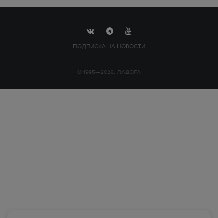
ПОДПИСКА НА НОВОСТИ
© 1995—2026, ЛАДОГА