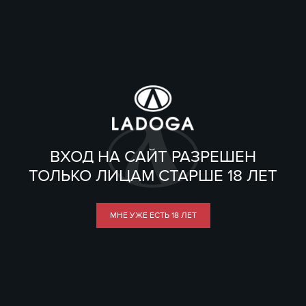
ВХОД НА САЙТ РАЗРЕШЕН
ТОЛЬКО ЛИЦАМ СТАРШЕ 18 ЛЕТ
МНЕ УЖЕ ЕСТЬ 18 ЛЕТ