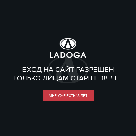
ВХОД НА САЙТ РАЗРЕШЕН
ТОЛЬКО ЛИЦАМ СТАРШЕ 18 ЛЕТ
МНЕ УЖЕ ЕСТЬ 18 ЛЕТ