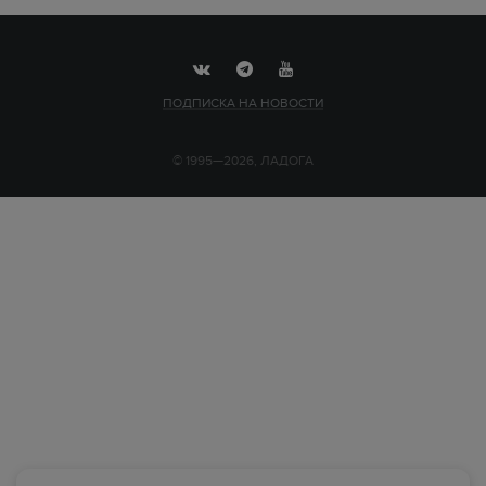
ПОДПИСКА НА НОВОСТИ
© 1995—2026, ЛАДОГА