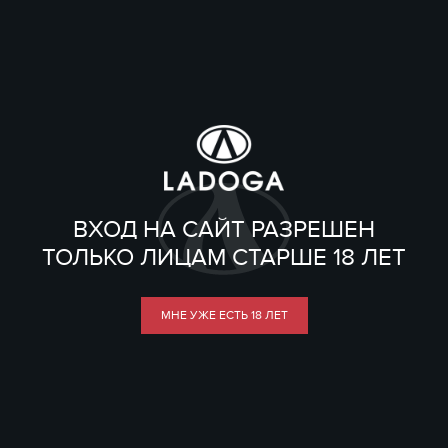
ВХОД НА САЙТ РАЗРЕШЕН
ТОЛЬКО ЛИЦАМ СТАРШЕ 18 ЛЕТ
МНЕ УЖЕ ЕСТЬ 18 ЛЕТ