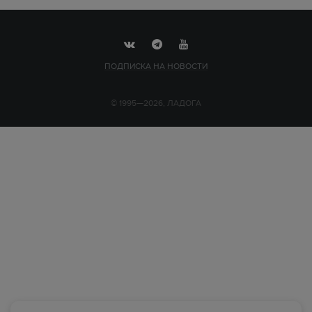
ПОДПИСКА НА НОВОСТИ
© 1995—2026, ЛАДОГА