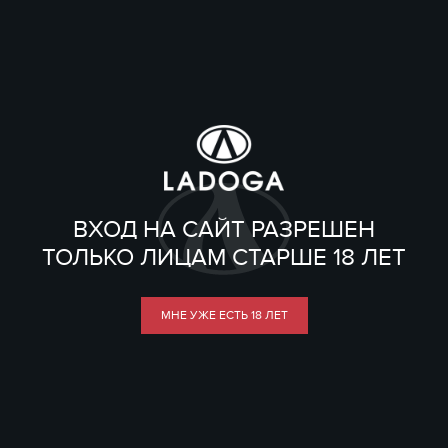
ВХОД НА САЙТ РАЗРЕШЕН
ТОЛЬКО ЛИЦАМ СТАРШЕ 18 ЛЕТ
МНЕ УЖЕ ЕСТЬ 18 ЛЕТ