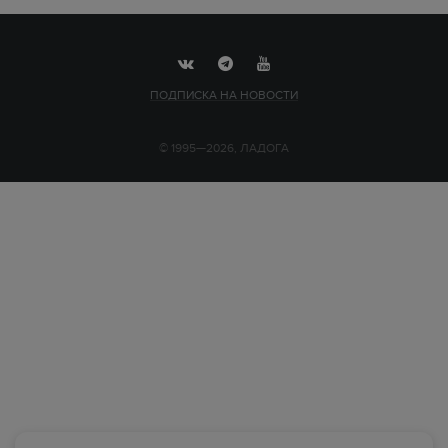
ПОДПИСКА НА НОВОСТИ
© 1995—2026, ЛАДОГА