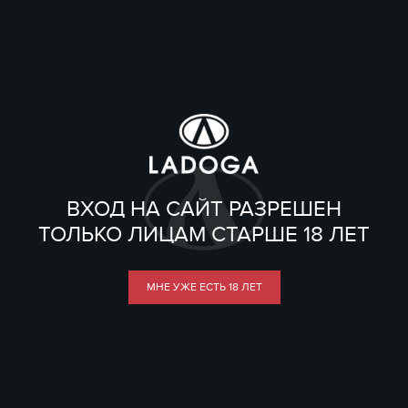
ВХОД НА САЙТ РАЗРЕШЕН
ТОЛЬКО ЛИЦАМ СТАРШЕ 18 ЛЕТ
МНЕ УЖЕ ЕСТЬ 18 ЛЕТ