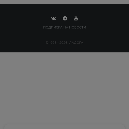
ПОДПИСКА НА НОВОСТИ
© 1995—2026, ЛАДОГА