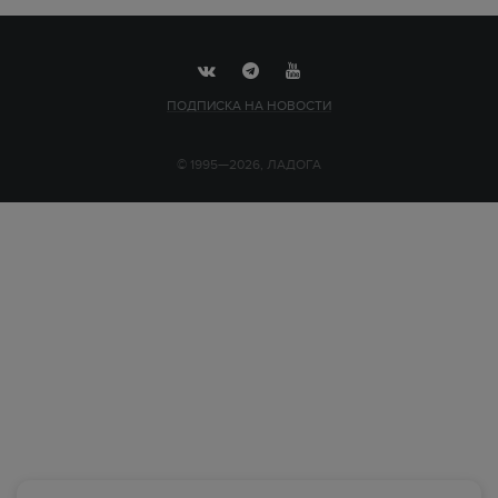
ПОДПИСКА НА НОВОСТИ
© 1995—2026, ЛАДОГА