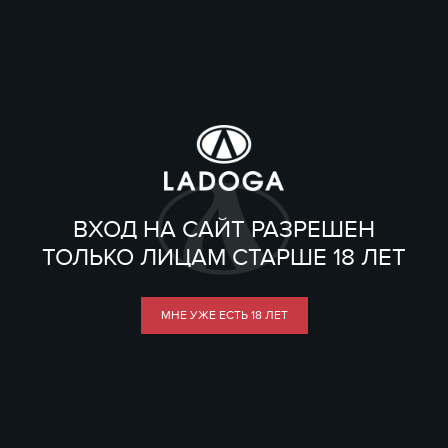
ВХОД НА САЙТ РАЗРЕШЕН
ТОЛЬКО ЛИЦАМ СТАРШЕ 18 ЛЕТ
МНЕ УЖЕ ЕСТЬ 18 ЛЕТ