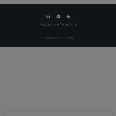
ПОДПИСКА НА НОВОСТИ
© 1995—2026, ЛАДОГА