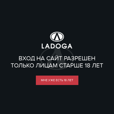
ВХОД НА САЙТ РАЗРЕШЕН
ТОЛЬКО ЛИЦАМ СТАРШЕ 18 ЛЕТ
МНЕ УЖЕ ЕСТЬ 18 ЛЕТ