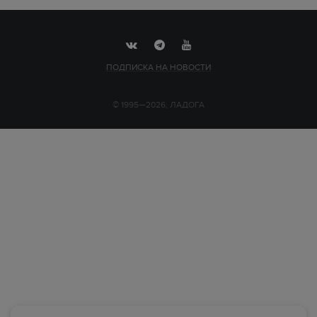
ПОДПИСКА НА НОВОСТИ
© 1995—2026, ЛАДОГА