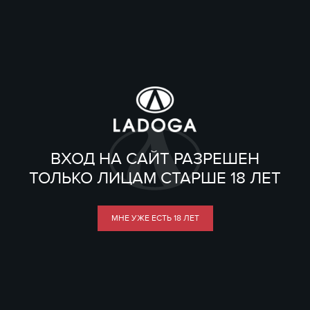
ВХОД НА САЙТ РАЗРЕШЕН
ТОЛЬКО ЛИЦАМ СТАРШЕ 18 ЛЕТ
МНЕ УЖЕ ЕСТЬ 18 ЛЕТ