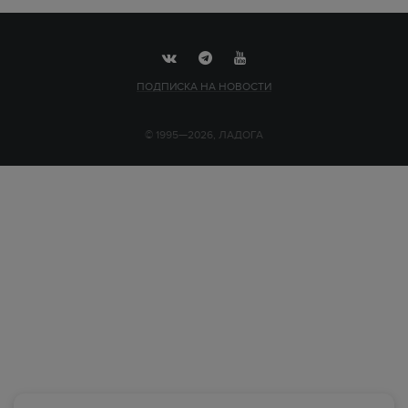
ПОДПИСКА НА НОВОСТИ
© 1995—2026, ЛАДОГА