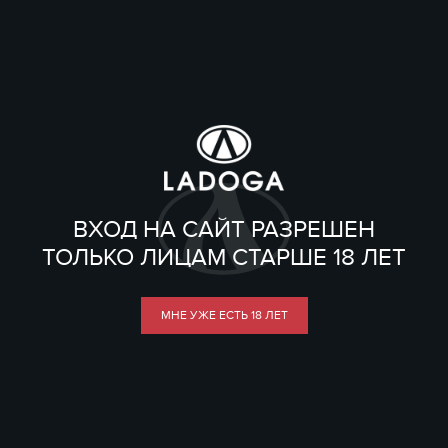
ВХОД НА САЙТ РАЗРЕШЕН
ТОЛЬКО ЛИЦАМ СТАРШЕ 18 ЛЕТ
МНЕ УЖЕ ЕСТЬ 18 ЛЕТ