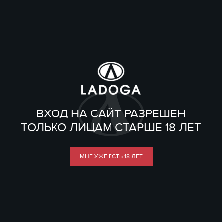
ВХОД НА САЙТ РАЗРЕШЕН
ТОЛЬКО ЛИЦАМ СТАРШЕ 18 ЛЕТ
МНЕ УЖЕ ЕСТЬ 18 ЛЕТ