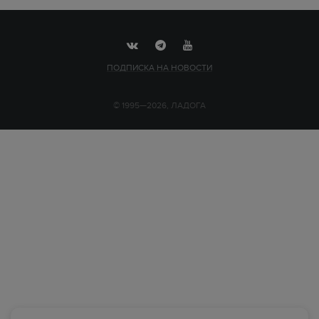
ПОДПИСКА НА НОВОСТИ
© 1995—2026, ЛАДОГА